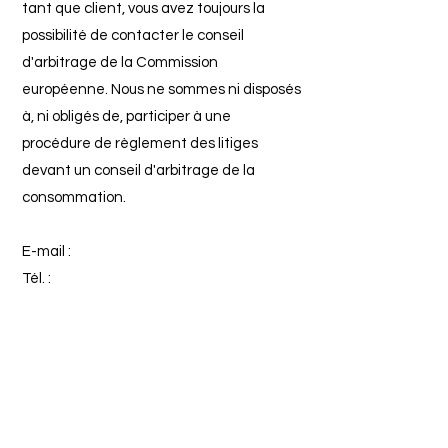
tant que client, vous avez toujours la
possibilité de contacter le conseil
d'arbitrage de la Commission
européenne. Nous ne sommes ni disposés
à, ni obligés de, participer à une
procédure de règlement des litiges
devant un conseil d'arbitrage de la
consommation.
E-mail :
Tél. :
Fax :
Adresse :
Adresse